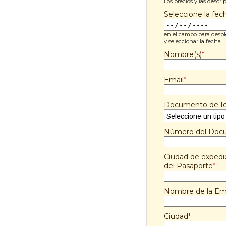
Los precios y las descr
Seleccione la fec
en el campo para despl
y seleccionar la fecha.
Nombre(s)
*
Email
*
Documento de Id
Número del Doc
Ciudad de expedici
del Pasaporte
*
Nombre de la Empr
Ciudad
*