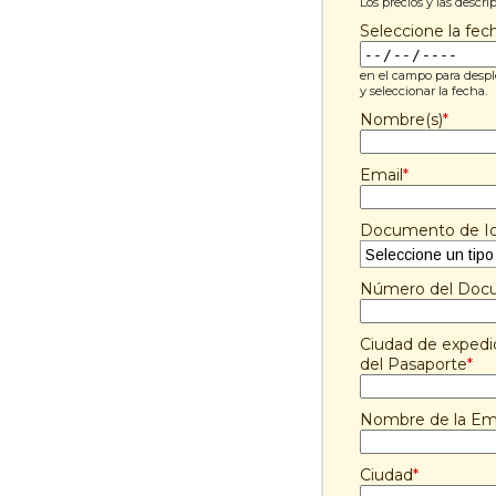
Los precios y las descr
Seleccione la fec
en el campo para despl
y seleccionar la fecha.
Nombre(s)
*
Email
*
Documento de Id
Número del Doc
Ciudad de expedici
del Pasaporte
*
Nombre de la Empr
Ciudad
*